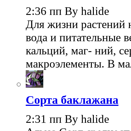
2:36 пп By halide
Для жизни растений 
вода и питательные в
кальций, маг- ний, с
макроэлементы. В ма
Сорта баклажана
2:31 пп By halide