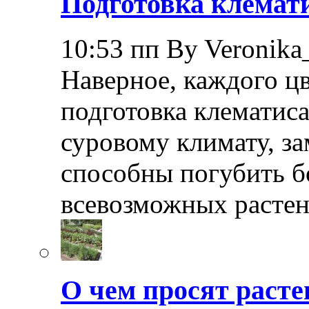
Подготовка клемати
10:53 пп By Veronika
Наверное, каждого ц
подготовка клематиса
суровому климату, з
способны погубить б
всевозможных растен
О чем просят расте