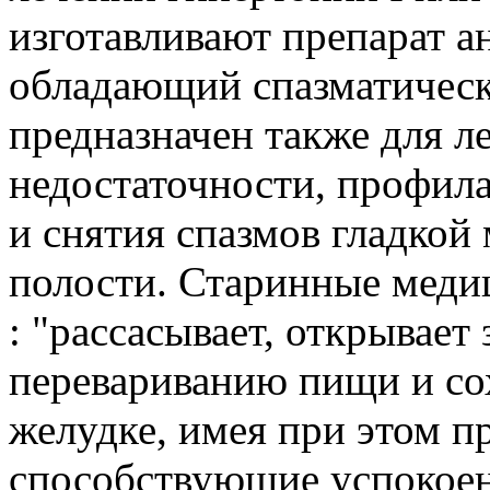
изготавливают препарат ан
обладающий спазматическ
предназначен также для л
недостаточности, профил
и снятия спазмов гладко
полости. Старинные меди
: "рассасывает, открывает
перевариванию пищи и со
желудке, имея при этом п
способствующие успокоен