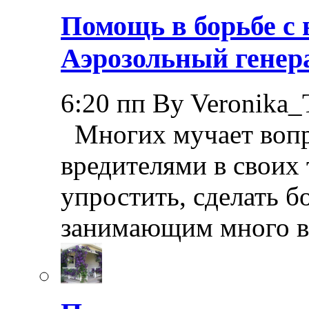
Помощь в борьбе с 
Аэрозольный генер
6:20 пп By Veronika_
Многих мучает вопр
вредителями в своих 
упростить, сделать 
занимающим много в