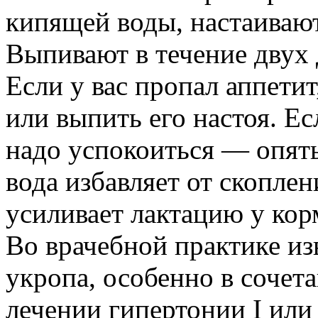
кипящей воды, настаиваю
Выпивают в течение двух 
Если у вас пропал аппети
или выпить его настоя. Ес
надо успокоиться — опят
вода избавляет от скоплен
усиливает лактацию у ко
Во врачебной практике из
укропа, особенно в сочет
лечении гипертонии I или 