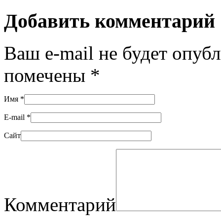
Добавить комментарий
Ваш e-mail не будет опуб
помечены
*
Имя
*
E-mail
*
Сайт
Комментарий