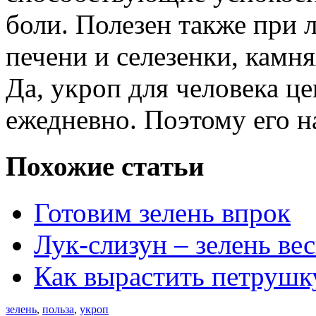
боли. Полезен также при 
печени и селезенки, камн
Да, укроп для человека ц
ежедневно. Поэтому его на
Похожие статьи
Готовим зелень впрок
Лук-слизун – зелень ве
Как вырастить петрушк
зелень
,
польза
,
укроп