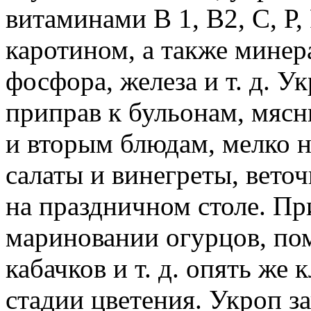
витаминами В 1, В2, С, Р,
каротином, а также мине
фосфора, железа и т. д. У
приправ к бульонам, мя
и вторым блюдам, мелко н
салаты и винегреты, вето
на праздничном столе. Пр
мариновании огурцов, пом
кабачков и т. д. опять же
стадии цветения. Укроп з