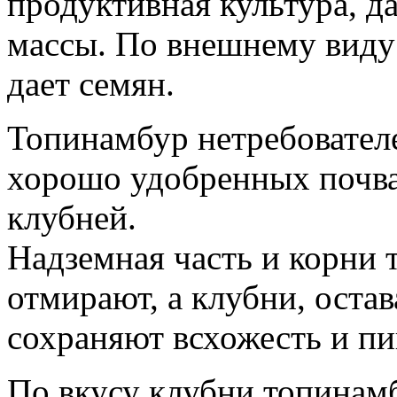
продуктивная культура, д
массы. По внешнему виду 
дает семян.
Топинамбур нетребователе
хорошо удобренных почва
клубней.
Надземная часть и корни
отмирают, а клубни, остав
сохраняют всхожесть и пи
По вкусу клубни топинам