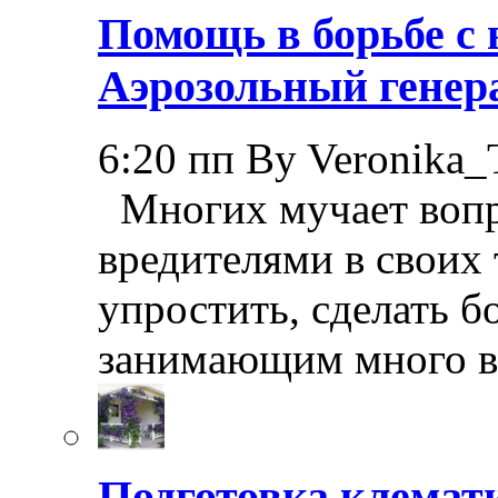
Помощь в борьбе с 
Аэрозольный генер
6:20 пп By Veronika_
Многих мучает вопр
вредителями в своих 
упростить, сделать 
занимающим много в
Подготовка клемати