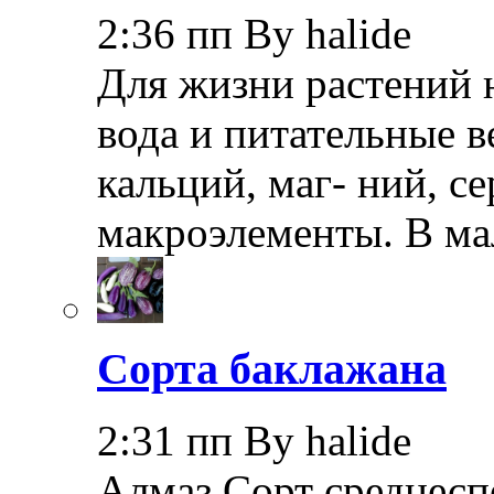
2:36 пп By halide
Для жизни растений 
вода и питательные в
кальций, маг- ний, с
макроэлементы. В ма
Сорта баклажана
2:31 пп By halide
Алмаз Сорт среднеспе