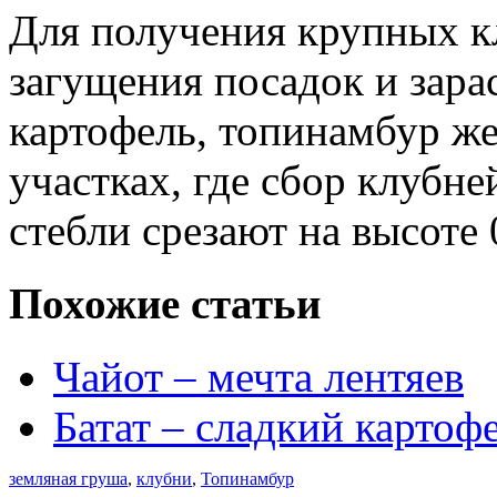
Для получения крупных кл
загущения посадок и зара
картофель, топинамбур же
участках, где сбор клубне
стебли срезают на высоте
Похожие статьи
Чайот – мечта лентяев
Батат – сладкий картоф
земляная груша
,
клубни
,
Топинамбур