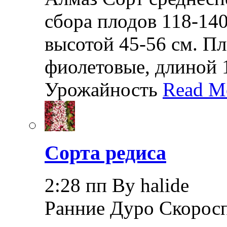
сбора плодов 118-140
высотой 45-56 см. П
фиолетовые, длиной 1
Урожайность
Read M
Сорта редиса
2:28 пп By halide
Ранние Дуро Скоросп