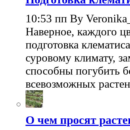
10:53 пп By Veronika
Наверное, каждого ц
подготовка клематиса
суровому климату, з
способны погубить б
всевозможных растен
О чем просят расте