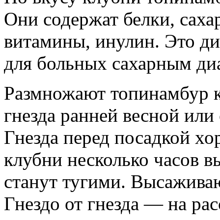
Они содержат белки, саха
витамины, инулин. Это д
для больных сахарным ди
Размножают топинамбур 
гнезда ранней весной или
Гнезда перед посадкой хо
клубни несколько часов в
станут тугими. Высаживаю
Гнездо от гнезда — на ра