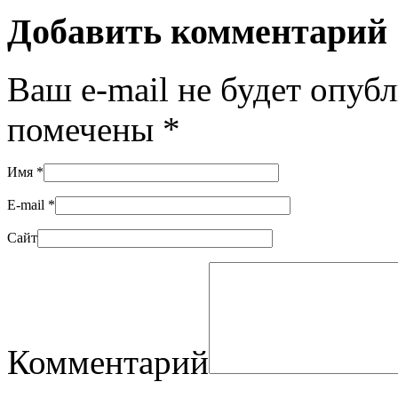
Добавить комментарий
Ваш e-mail не будет опуб
помечены
*
Имя
*
E-mail
*
Сайт
Комментарий