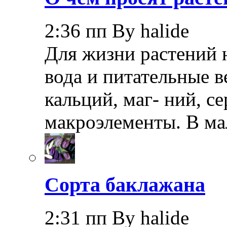
2:36 пп By halide
Для жизни растений 
вода и питательные в
кальций, маг- ний, с
макроэлементы. В ма
Сорта баклажана
2:31 пп By halide