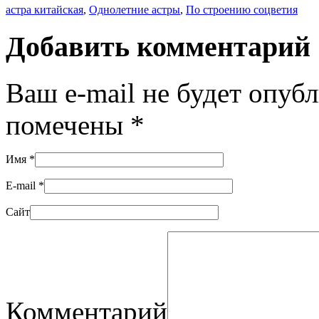
астра китайская
,
Однолетние астры
,
По строению соцветия
Добавить комментарий
Ваш e-mail не будет опуб
помечены
*
Имя
*
E-mail
*
Сайт
Комментарий