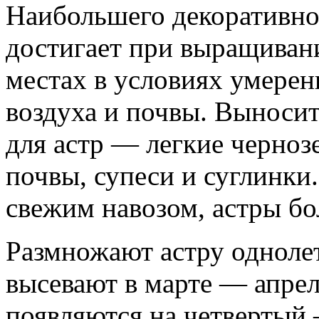
Наибольшего декоративно
достигает при выращиван
местах в условиях умере
воздуха и почвы. Выноси
для астр — легкие черно
почвы, супеси и суглинки
свежим навозом, астры бо
Размножают астру одноле
высевают в марте — апрел
появляются на четвертый 