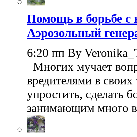
Помощь в борьбе с 
Аэрозольный генер
6:20 пп By Veronika_
Многих мучает вопр
вредителями в своих 
упростить, сделать 
занимающим много в