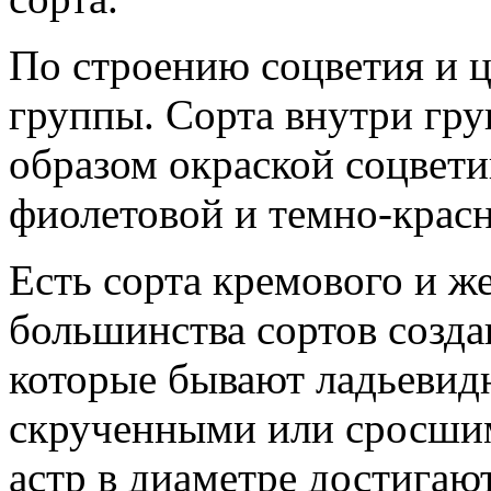
По строению соцветия и ц
группы. Сорта внутри гр
образом окраской соцвети
фиолетовой и темно-красн
Есть сорта кремового и ж
большинства сортов созда
которые бывают ладьевид
скрученными или сросши
астр в диаметре достигаю