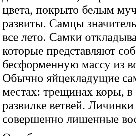
цвета, покрыто белым му
развиты. Самцы значитель
все лето. Самки откладыв
которые представляют со
бесформенную массу из в
Обычно яйцекладущие са
местах: трещинах коры, в
развилке ветвей. Личинки
совершенно лишенные вос