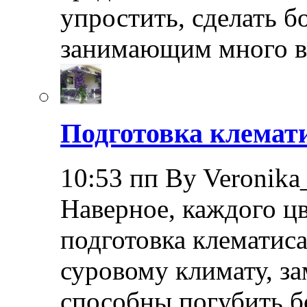
упростить, сделать 
занимающим много в
Подготовка клемати
10:53 пп By Veronika
Наверное, каждого ц
подготовка клематиса
суровому климату, з
способны погубить б