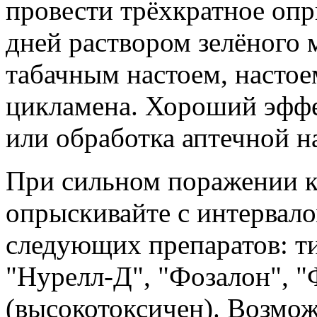
провести трёхкратное опр
дней раствором зелёного м
табачным настоем, настое
цикламена. Хороший эффе
или обработка аптечной н
При сильном поражении 
опрыскивайте с интервало
следующих препаратов: ти
"Нурелл-Д", "Фозалон", 
(высокотоксичен). Возмож