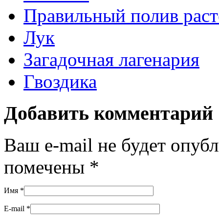
Правильный полив раст
Лук
Загадочная лагенария
Гвоздика
Добавить комментарий
Ваш e-mail не будет опуб
помечены
*
Имя
*
E-mail
*