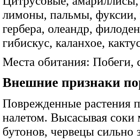
Цитрусовые, амариллисы, 
лимоны, пальмы, фуксии, 
гербера, олеандр, филоде
гибискус, каланхое, кактус
Места обитания: Побеги, с
Внешние признаки п
Поврежденные растения 
налетом. Высасывая соки 
бутонов, червецы сильно 