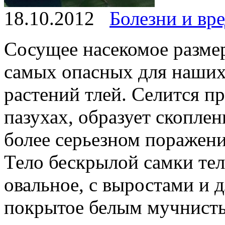
18.10.2012
Болезни и вр
Сосущее насекомое размер
самых опасных для наши
растений тлей. Селится п
пазухах, образует скоплен
более серьезном поражении
Тело бескрылой самки тел
овальное, с выростами и
покрытое белым мучнист