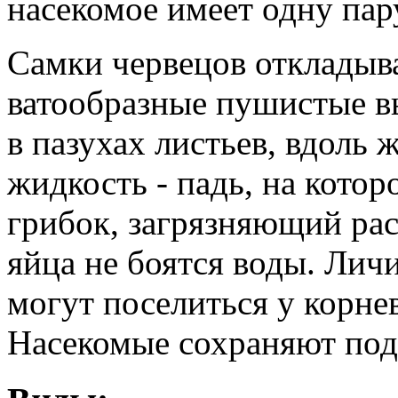
насекомое имеет одну пар
Самки червецов откладыва
ватообразные пушистые в
в пазухах листьев, вдоль
жидкость - падь, на кото
грибок, загрязняющий ра
яйца не боятся воды. Лич
могут поселиться у корне
Насекомые сохраняют под