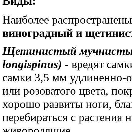
Виды:
Наиболее распространен
виноградный и щетинис
Щетинистый мучнистый 
longispinus)
- вредят самк
самки 3,5 мм удлиненно-
или розоватого цвета, по
хорошо развиты ноги, бла
перебираться с растения 
живородящие.