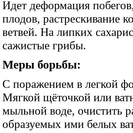
Идет деформация побегов, 
плодов, растрескивание к
ветвей. На липких сахари
сажистые грибы.
Меры борьбы:
С поражением в легкой ф
Мягкой щёточкой или ват
мыльной воде, очистить р
образуемых ими белых ват