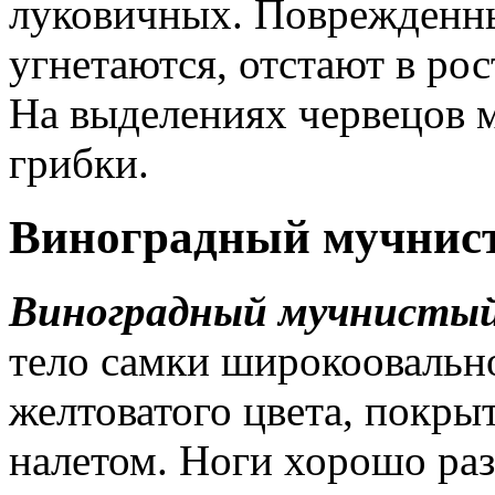
луковичных. Поврежденны
угнетаются, отстают в рос
На выделениях червецов 
грибки.
Виноградный мучнис
Виноградный мучнистый ч
тело самки широкоовальн
желтоватого цвета, покр
налетом. Ноги хорошо ра