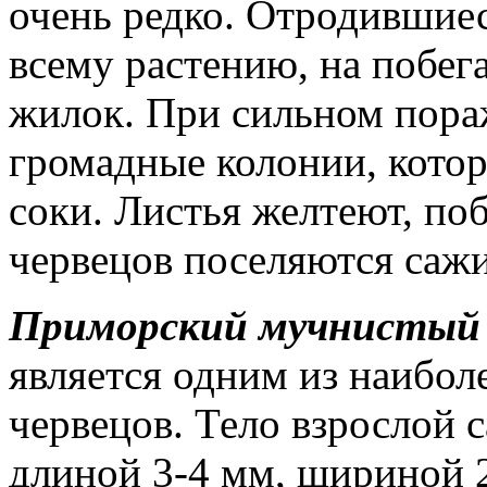
очень редко. Отродившие
всему растению, на побега
жилок. При сильном пора
громадные колонии, котор
соки. Листья желтеют, по
червецов поселяются сажи
Приморский мучнистый че
является одним из наибол
червецов. Тело взрослой 
длиной 3-4 мм, шириной 2