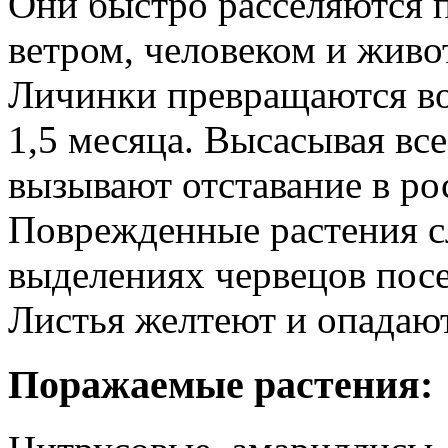
Они быстро расселяются п
ветром, человеком и живо
Личинки превращаются во 
1,5 месяца. Высасывая все
вызывают отставание в рос
Поврежденные растения сл
выделениях червецов пос
Листья желтеют и опадают
Поражаемые растения: