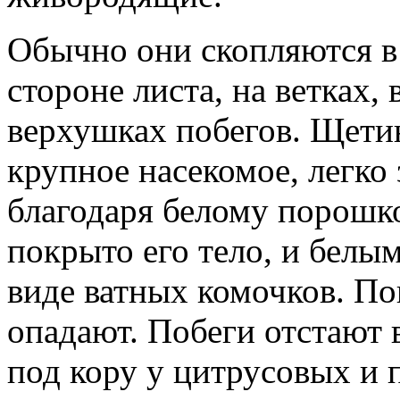
Обычно они скопляются в
стороне листа, на ветках,
верхушках побегов. Щети
крупное насекомое, легко
благодаря белому порошк
покрыто его тело, и белы
виде ватных комочков. П
опадают. Побеги отстают 
под кору у цитрусовых и 