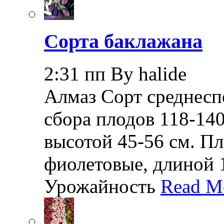
Сорта баклажана
2:31 пп By halide
Алмаз Сорт среднеспе
сбора плодов 118-140
высотой 45-56 см. П
фиолетовые, длиной 1
Урожайность
Read M