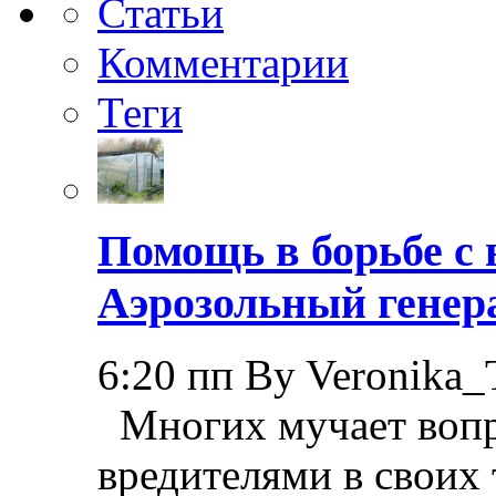
Статьи
Комментарии
Теги
Помощь в борьбе с 
Аэрозольный генер
6:20 пп By Veronika_
Многих мучает вопр
вредителями в своих 