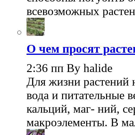
всевозможных растен
О чем просят расте
2:36 пп By halide
Для жизни растений 
вода и питательные в
кальций, маг- ний, с
макроэлементы. В ма