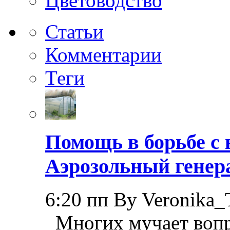
Цветоводство
Статьи
Комментарии
Теги
Помощь в борьбе с 
Аэрозольный генер
6:20 пп By Veronika_
Многих мучает вопр