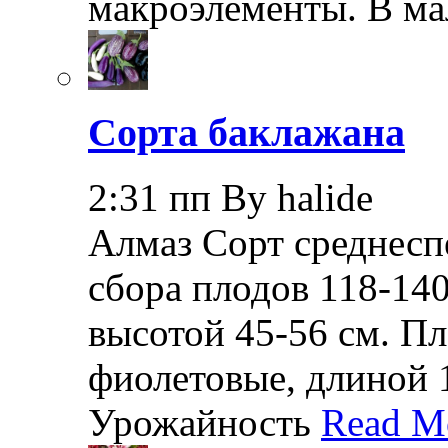
макроэлементы. В ма
Сорта баклажана
2:31 пп By halide
Алмаз Сорт среднеспе
сбора плодов 118-140
высотой 45-56 см. П
фиолетовые, длиной 1
Урожайность
Read M