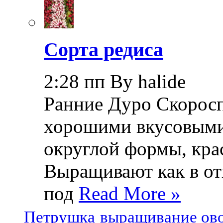
Сорта редиса
2:28 пп By halide
Ранние Дуро Скоросп
хорошими вкусовыми
округлой формы, крас
Выращивают как в отк
под
Read More »
Петрушка
выращивание ов