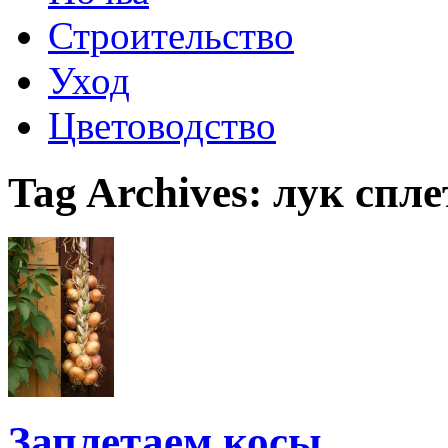
Строительство
Уход
Цветоводство
Tag Archives:
лук спле
Заплетаем косы