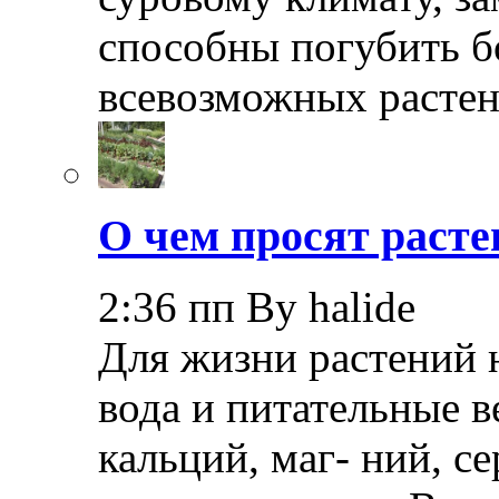
способны погубить б
всевозможных растен
О чем просят расте
2:36 пп By halide
Для жизни растений 
вода и питательные в
кальций, маг- ний, с