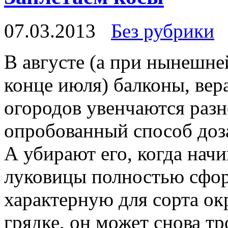
07.03.2013
Без рубрики
В августе (а при нынешней
конце июля) балконы, вер
огородов увенчаются раз
опробованный способ доза
А убирают его, когда начи
луковицы полностью сфор
характерную для сорта ок
грядке, он может снова тр