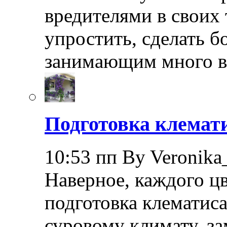
вредителями в своих 
упростить, сделать 
занимающим много в
Подготовка клемати
10:53 пп By Veronika
Наверное, каждого ц
подготовка клематиса
суровому климату, з